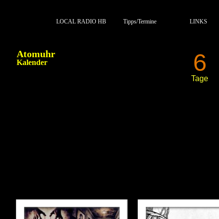
LOCAL RADIO HB
Tipps/Termine
LINKS
Atomuhr
6
Kalender
Tage
CD VORSTELLUNGEN 3